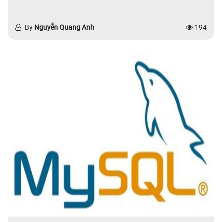
By
Nguyễn Quang Anh
194