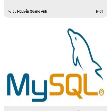
By
Nguyễn Quang Anh
69