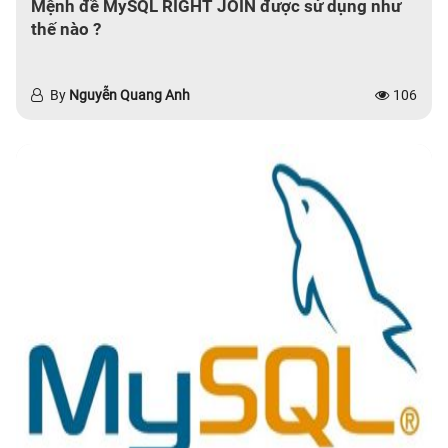
Mệnh đề MySQL RIGHT JOIN được sử dụng như
thế nào ?
By
Nguyễn Quang Anh
106