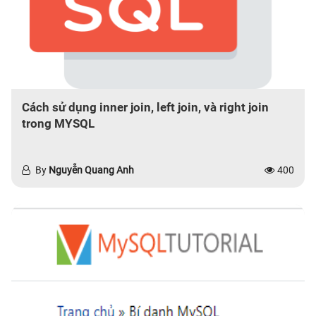
Cách sử dụng inner join, left join, và right join
trong MYSQL
By
Nguyễn Quang Anh
400