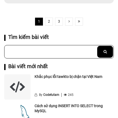
1
2
3
Tìm kiếm bài viết
Bài viết mới nhất
Khắc phục lỗi tawkto bị chặn tại Việt Nam
By
Codetutam
245
Cách sử dụng INSERT INTO SELECT trong
MySQL