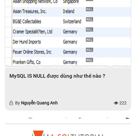
MySQL IS NULL được dùng như thế nào ?
By
Nguyễn Quang Anh
222