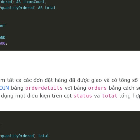
rdered
)
 AS itemsCount
,
*
quantityOrdered
)
 AS total

er

AND 

600
;
m tất cả các đơn đặt hàng đã được giao và có tổng số 
OIN
bảng
orderdetails
với bảng
orders
bằng cách s
dụng một điều kiện trên cột
status
và
total
tổng hợp
,
*
quantityOrdered
)
 total
