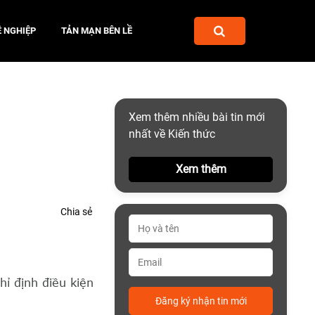
 NGHIỆP
TẢN MẠN BÊN LỀ
Xem thêm nhiều bài tin mới
nhất về Kiến thức
Xem thêm
Chia sẻ
ỉ định điều kiện