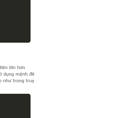
tiền lớn hơn
ử dụng mệnh đề
 như trong truy