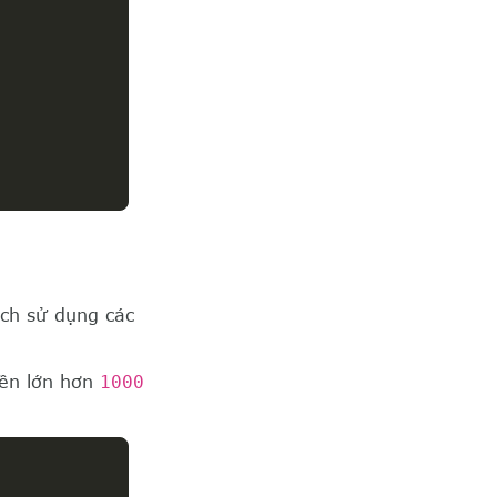
ch sử dụng các
iền lớn hơn
1000