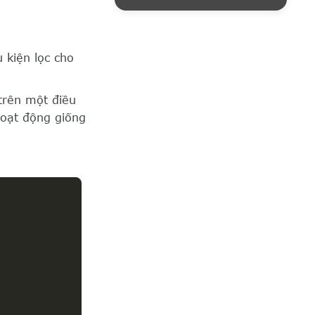
 kiện lọc cho
rên một điều
oạt động giống