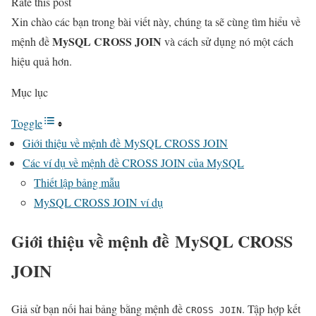
Rate this post
Xin chào các bạn trong bài viết này, chúng ta sẽ cùng tìm hiểu về
MySQL CROSS JOIN
mệnh đề
và cách sử dụng nó một cách
hiệu quả hơn.
Mục lục
Toggle
Giới thiệu về mệnh đề MySQL CROSS JOIN
Các ví dụ về mệnh đề CROSS JOIN của MySQL
Thiết lập bảng mẫu
MySQL CROSS JOIN ví dụ
Giới thiệu về mệnh đề MySQL CROSS
JOIN
Giả sử bạn nối hai bảng bằng mệnh đề
. Tập hợp kết
CROSS JOIN