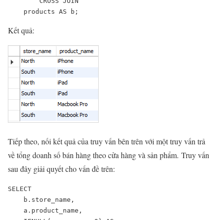
        CROSS JOIN

    products AS b;
Kết quả:
Tiếp theo, nối kết quả của truy vấn bên trên với một truy vấn trả
về tổng doanh số bán hàng theo cửa hàng và sản phẩm. Truy vấn
sau đây giải quyết cho vấn đề trên:
SELECT 

    b.store_name,

    a.product_name,
