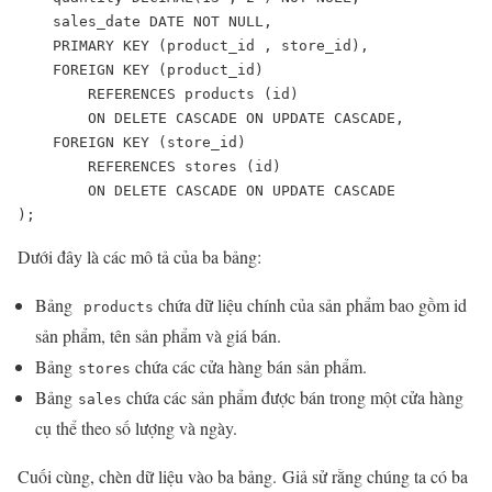
    sales_date DATE NOT NULL,

    PRIMARY KEY (product_id , store_id),

    FOREIGN KEY (product_id)

        REFERENCES products (id)

        ON DELETE CASCADE ON UPDATE CASCADE,

    FOREIGN KEY (store_id)

        REFERENCES stores (id)

        ON DELETE CASCADE ON UPDATE CASCADE

);
Dưới đây là các mô tả của ba bảng:
Bảng
chứa dữ liệu chính của sản phẩm bao gồm id
products
sản phẩm, tên sản phẩm và giá bán.
Bảng
chứa các cửa hàng bán sản phẩm.
stores
Bảng
chứa các sản phẩm được bán trong một cửa hàng
sales
cụ thể theo số lượng và ngày.
Cuối cùng, chèn dữ liệu vào ba bảng. Giả sử rằng chúng ta có ba