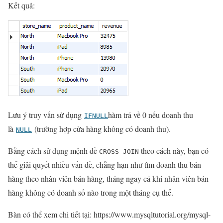
Kết quả:
Lưu ý truy vấn sử dụng
hàm trả về 0 nếu doanh thu
IFNULL
là
(trường hợp cửa hàng không có doanh thu).
NULL
Bằng cách sử dụng mệnh đề
theo cách này, bạn có
CROSS JOIN
thể giải quyết nhiều vấn đề, chẳng hạn như tìm doanh thu bán
hàng theo nhân viên bán hàng, tháng ngay cả khi nhân viên bán
hàng không có doanh số nào trong một tháng cụ thể.
Bàn có thể xem chi tiết tại: https://www.mysqltutorial.org/mysql-