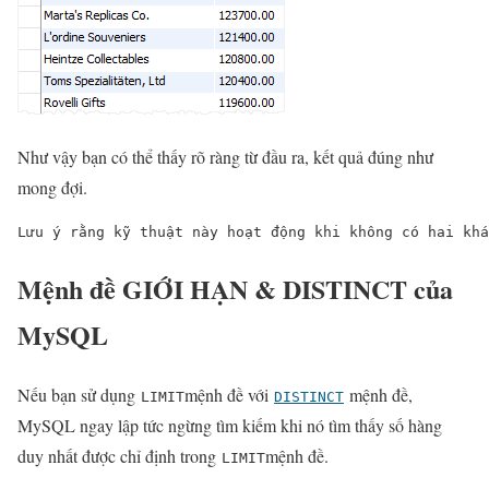
Như vậy bạn có thể thấy rõ ràng từ đầu ra, kết quả đúng như
mong đợi.
Lưu ý rằng kỹ thuật này hoạt động khi không có hai khá
Mệnh đề GIỚI HẠN & DISTINCT của
MySQL
Nếu bạn sử dụng
mệnh đề với
mệnh đề,
LIMIT
DISTINCT
MySQL ngay lập tức ngừng tìm kiếm khi nó tìm thấy số hàng
duy nhất được chỉ định trong
mệnh đề.
LIMIT