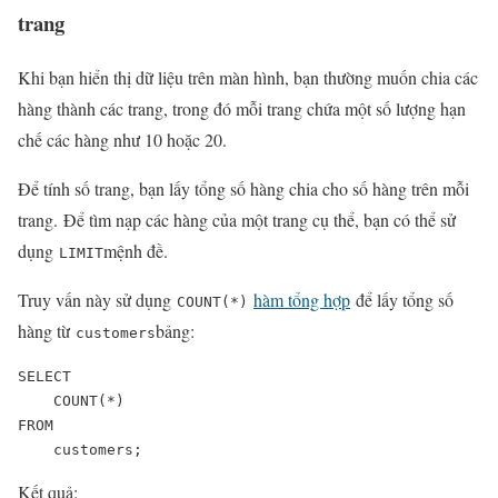
trang
Khi bạn hiển thị dữ liệu trên màn hình, bạn thường muốn chia các
hàng thành các trang, trong đó mỗi trang chứa một số lượng hạn
chế các hàng như 10 hoặc 20.
Để tính số trang, bạn lấy tổng số hàng chia cho số hàng trên mỗi
trang. Để tìm nạp các hàng của một trang cụ thể, bạn có thể sử
dụng
mệnh đề.
LIMIT
Truy vấn này sử dụng
hàm tổng hợp
để lấy tổng số
COUNT(*)
hàng từ
bảng:
customers
SELECT 

    COUNT(*) 

FROM 

    customers;
Kết quả: