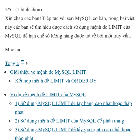
5/5 - (1 bình chọn)
Xin chào các bạn! Tiếp tục với seri MySQL cơ bản, trong bài viết
này các bạn sẽ tìm hiểu được cách sử dụng mệnh đề LIMIT của
MySQL để hạn chế số lượng hàng được trả về bởi một truy vấn.
Mục lục
Toggle
Giới thiệu về mệnh đề MySQL LIMIT
Kết hợp mệnh đề LIMIT và ORDER BY
Ví dụ về mệnh đề LIMIT của MySQL
1) Sử dụng MySQL LIMIT để lấy hàng cao nhất hoặc thấp
nhất
2) Sử dụng mệnh đề LIMIT của MySQL để phân trang
3) Sử dụng MySQL LIMIT để lấy giá trị nth cao nhất hoặc
thấp nhất