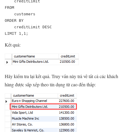
    creditLimit

FROM

    customers

ORDER BY 

    creditLimit DESC    

LIMIT 1,1;
Kết quả:
Hãy kiểm tra lại kết quả. Truy vấn này trả về tất cả các khách
hàng được sắp xếp theo tín dụng từ cao đến thấp: