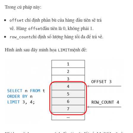
Trong cú pháp này:
chỉ định phần bù của hàng đầu tiên sẽ trả
offset
về. Hàng
đầu tiên là 0, không phải 1.
offset
chỉ định số lượng hàng tối đa để trả về.
row_count
Hình ảnh sau đây minh họa
mệnh đề:
LIMIT