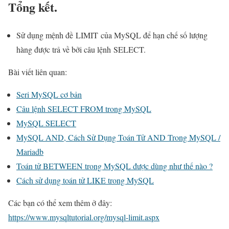
Tổng kết.
Sử dụng mệnh đề LIMIT của MySQL để hạn chế số lượng
hàng được trả về bởi câu lệnh SELECT.
Bài viết liên quan:
Seri MySQL cơ bản
Câu lệnh SELECT FROM trong MySQL
MySQL SELECT
MySQL AND, Cách Sử Dụng Toán Tử AND Trong MySQL /
Mariadb
Toán tử BETWEEN trong MySQL được dùng như thế nào ?
Cách sử dụng toán tử LIKE trong MySQL
Các bạn có thể xem thêm ở đây:
https://www.mysqltutorial.org/mysql-limit.aspx