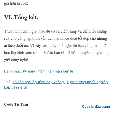
giá hơn là code.
VI. Tổng kết.
Theo mình đánh giá, mặc dù có cả điểm sáng và điểm tối nhưng
suy cho cùng lập trình vẫn đem lại nhiều điều tốt đẹp cho những
ai theo đuổi nó. Vì vậy, nếu thấy phù hợp, thì bạn cũng nên thử
học lập trình xem sao, biết đâu bạn sẽ trở thành huyền thoại trong
giới công nghệ
Danh mục:
Kỹ năng mềm
,
Tản mạn bên lề
Thẻ:
có nên học lập trình hay không.
,
Định hướng nghề nghiệp
,
Lập trình là gì
Code Tu Tam
Quay lại đầu trang