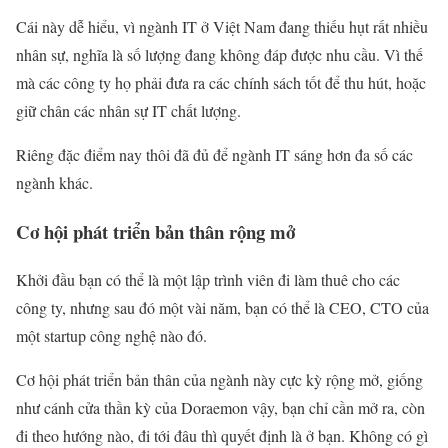
Cái này dễ hiểu, vì ngành IT ở Việt Nam đang thiếu hụt rất nhiều
nhân sự, nghĩa là số lượng đang không đáp được nhu cầu. Vì thế
mà các công ty họ phải đưa ra các chính sách tốt để thu hút, hoặc
giữ chân các nhân sự IT chất lượng.
Riêng đặc điểm nay thôi đã đủ để ngành IT sáng hơn đa số các
ngành khác.
Cơ hội phát triển bản thân rộng mở
Khởi đầu bạn có thể là một lập trình viên đi làm thuê cho các
công ty, nhưng sau đó một vài năm, bạn có thể là CEO, CTO của
một startup công nghệ nào đó.
Cơ hội phát triển bản thân của ngành này cực kỳ rộng mở, giống
như cánh cửa thần kỳ của Doraemon vậy, bạn chỉ cần mở ra, còn
đi theo hướng nào, đi tới đâu thì quyết định là ở bạn. Không có gì