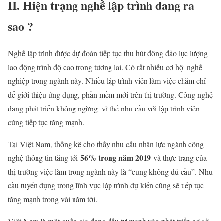
II.
Hiện trạng nghề lập trình đang ra
sao ?
Nghề lập trình được dự đoán tiếp tục thu hút đông đảo lực lượng
lao động trình độ cao trong tương lai. Có rất nhiều cơ hội nghề
nghiệp trong ngành này. Nhiều lập trình viên làm việc chăm chỉ
để giới thiệu ứng dụng, phần mềm mới trên thị trường. Công nghệ
đang phát triển không ngừng, vì thế nhu cầu với lập trình viên
cũng tiếp tục tăng mạnh.
Tại Việt Nam, thống kê cho thấy nhu cầu nhân lực ngành công
56% trong năm 2019
nghệ thông tin tăng tới
và thực trạng của
thị trường việc làm trong ngành này là “cung không đủ cầu”. Nhu
cầu tuyển dụng trong lĩnh vực lập trình dự kiến cũng sẽ tiếp tục
tăng mạnh trong vài năm tới.
Việt Nam là một quốc gia đang đầu tư mạnh vào phát triển cơ sở