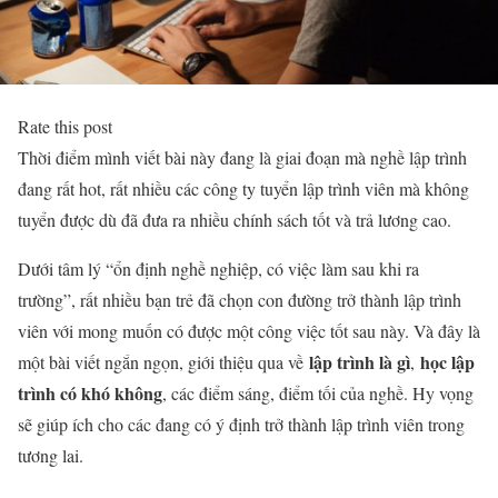
Rate this post
Thời điểm mình viết bài này đang là giai đoạn mà nghề lập trình
đang rất hot, rất nhiều các công ty tuyển lập trình viên mà không
tuyển được dù đã đưa ra nhiều chính sách tốt và trả lương cao.
Dưới tâm lý “ổn định nghề nghiệp, có việc làm sau khi ra
trường”, rất nhiều bạn trẻ đã chọn con đường trở thành lập trình
viên với mong muốn có được một công việc tốt sau này. Và đây là
lập trình là gì
học lập
một bài viết ngắn ngọn, giới thiệu qua về
,
trình có khó không
, các điểm sáng, điểm tối của nghề. Hy vọng
sẽ giúp ích cho các đang có ý định trở thành lập trình viên trong
tương lai.