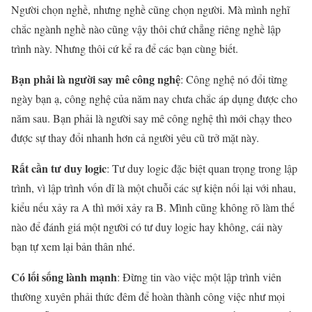
Người chọn nghề, nhưng nghề cũng chọn người. Mà mình nghĩ
chắc ngành nghề nào cũng vậy thôi chứ chẳng riêng nghề lập
trình này. Nhưng thôi cứ kể ra để các bạn cùng biết.
Bạn phải là người say mê công nghệ
: Công nghệ nó đổi từng
ngày bạn ạ, công nghệ của năm nay chưa chắc áp dụng được cho
năm sau. Bạn phải là người say mê công nghệ thì mới chạy theo
được sự thay đổi nhanh hơn cả người yêu cũ trở mặt này.
Rất cần tư duy logic
: Tư duy logic đặc biệt quan trọng trong lập
trình, vì lập trình vốn dĩ là một chuỗi các sự kiện nối lại với nhau,
kiểu nếu xảy ra A thì mới xảy ra B. Mình cũng không rõ làm thế
nào để đánh giá một người có tư duy logic hay không, cái này
bạn tự xem lại bản thân nhé.
Có lối sống lành mạnh
: Đừng tin vào việc một lập trình viên
thường xuyên phải thức đêm để hoàn thành công việc như mọi