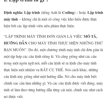
Định nghĩa:
Lập trình
Coding
Lập trình
(tiếng Anh là
) – hoặc
máy tính
– không chỉ là một số công việc khó hiểu được thực
hiện bởi các lập trình viên siêu phàm thực hiện.
MÔ TẢ,
“LẬP TRÌNH MÁY TÍNH ĐƠN GIẢN LÀ VIỆC
HƯỚNG DẪN
CHO MÁY TÍNH THỰC HIỆN NHỮNG THỨ
BẠN MUỐN”.
Do đó, một chương trình máy tính chỉ đơn giản là
một tập hợp các câu lệnh riêng lẻ.
Và cũng giống như các câu
trong một ngôn ngữ nói, mỗi câu lệnh sẽ ra lệnh cho máy tính
thực hiện một nhiệm vụ RẤT CỤ THỂ.
Nói cách khác, những
câu lệnh này giống như một hướng dẫn.
Nó cho máy tính biết
chính xác cần làm những gì.
Và các câu lệnh được viết đúng, máy
tính sẽ làm theo từng hướng dẫn từng cái một, chính xác như cách
nó được viết.