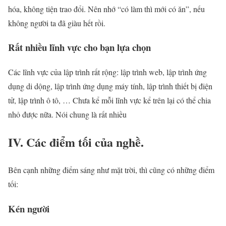
hóa, không tiện trao đổi. Nên nhớ “có làm thì mới có ăn”, nếu
không người ta đã giàu hết rồi.
Rất nhiều lĩnh vực cho bạn lựa chọn
Các lĩnh vực của lập trình rất rộng: lập trình web, lập trình ứng
dụng di dộng, lập trình ứng dụng máy tính, lập trình thiết bị điện
tử, lập trình ô tô, … Chưa kể mỗi lĩnh vực kể trên lại có thể chia
nhỏ được nữa. Nói chung là rất nhiều
IV. Các điểm tối của nghề.
Bên cạnh những điểm sáng như mặt trời, thì cũng có những điểm
tối:
Kén người