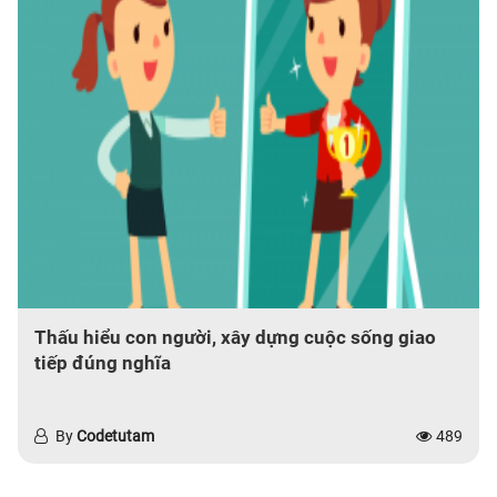
Thấu hiểu con người, xây dựng cuộc sống giao
tiếp đúng nghĩa
By
Codetutam
489