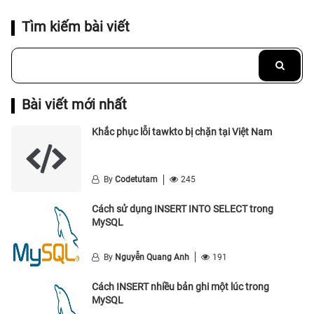
Tìm kiếm bài viết
Bài viết mới nhất
Khắc phục lỗi tawkto bị chặn tại Việt Nam
By
Codetutam
245
Cách sử dụng INSERT INTO SELECT trong
MySQL
By
Nguyễn Quang Anh
191
Cách INSERT nhiều bản ghi một lúc trong
MySQL