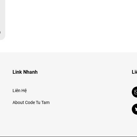
0
Link Nhanh
Li
Liên Hệ
About Code Tu Tam