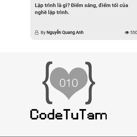
Lập trình là gì? Điểm sáng, điểm tối của
nghề lập trình.
By
Nguyễn Quang Anh
55