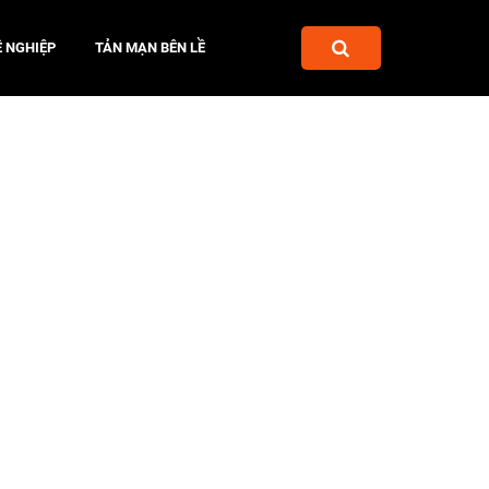
 NGHIỆP
TẢN MẠN BÊN LỀ