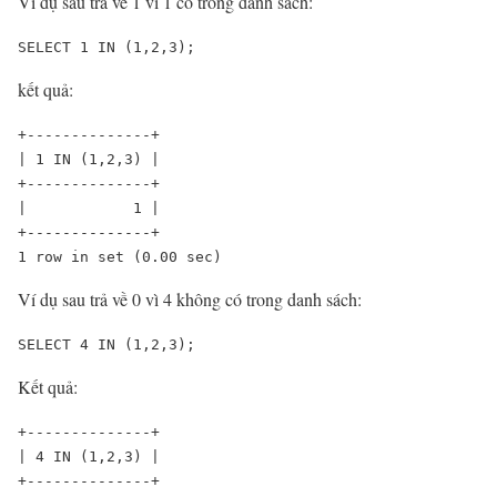
Ví dụ sau trả về 1 vì 1 có trong danh sách:
SELECT 1 IN (1,2,3);
kết quả:
+--------------+

| 1 IN (1,2,3) |

+--------------+

|            1 |

+--------------+

1 row in set (0.00 sec)
Ví dụ sau trả về 0 vì 4 không có trong danh sách:
SELECT 4 IN (1,2,3);
Kết quả:
+--------------+

| 4 IN (1,2,3) |

+--------------+
