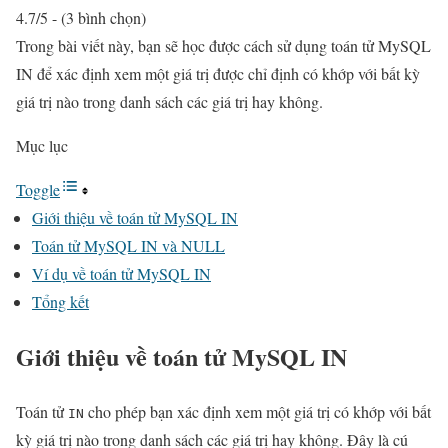
4.7/5 - (3 bình chọn)
Trong bài viết này, bạn sẽ học được cách sử dụng toán tử MySQL
IN để xác định xem một giá trị được chỉ định có khớp với bất kỳ
giá trị nào trong danh sách các giá trị hay không.
Mục lục
Toggle
Giới thiệu về toán tử MySQL IN
Toán tử MySQL IN và NULL
Ví dụ về toán tử MySQL IN
Tổng kết
Giới thiệu về toán tử MySQL IN
Toán tử
cho phép bạn xác định xem một giá trị có khớp với bất
IN
kỳ giá trị nào trong danh sách các giá trị hay không. Đây là cú