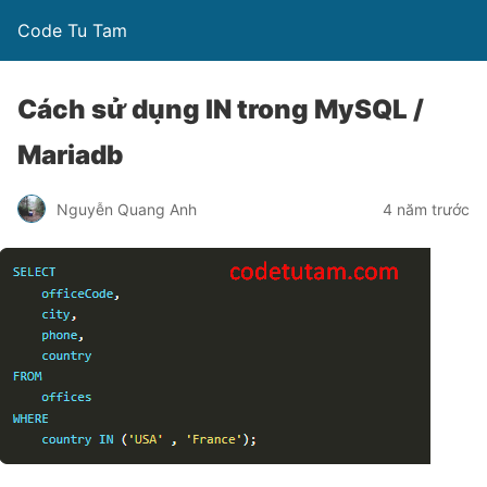
Code Tu Tam
Cách sử dụng IN trong MySQL /
Mariadb
Nguyễn Quang Anh
4 năm trước