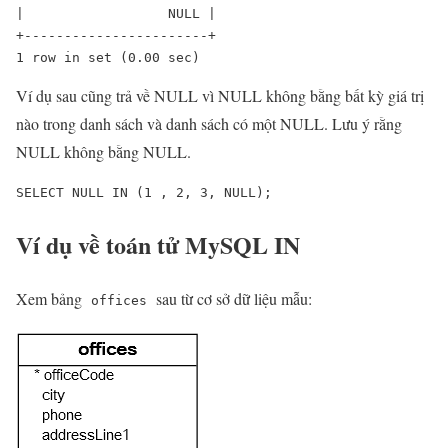
|                  NULL |

+-----------------------+

1 row in set (0.00 sec)
Ví dụ sau cũng trả về NULL vì NULL không bằng bất kỳ giá trị
nào trong danh sách và danh sách có một NULL. Lưu ý rằng
NULL không bằng NULL.
SELECT NULL IN (1 , 2, 3, NULL);
Ví dụ về toán tử MySQL IN
Xem bảng
sau từ cơ sở dữ liệu mẫu:
offices