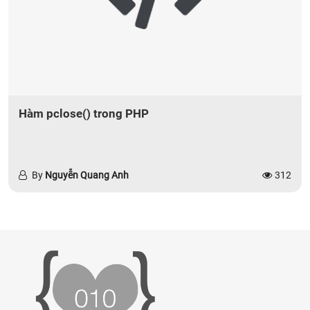
Hàm pclose() trong PHP
By
Nguyễn Quang Anh
312