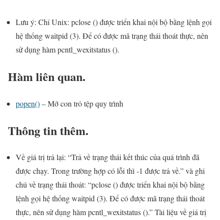
Lưu ý: Chỉ Unix: pclose () được triển khai nội bộ bằng lệnh gọi
hệ thống waitpid (3). Để có được mã trạng thái thoát thực, nên
sử dụng hàm pcntl_wexitstatus ().
Hàm liên quan.
popen()
– Mở con trỏ tệp quy trình
Thông tin thêm.
Về giá trị trả lại: “Trả về trạng thái kết thúc của quá trình đã
được chạy. Trong trường hợp có lỗi thì -1 được trả về.” và ghi
chú về trạng thái thoát: “pclose () được triển khai nội bộ bằng
lệnh gọi hệ thống waitpid (3). Để có được mã trạng thái thoát
thực, nên sử dụng hàm pcntl_wexitstatus ().” Tài liệu về giá trị