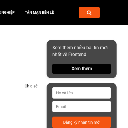
 NGHIỆP
TẢN MẠN BÊN LỀ
Xem thêm nhiều bài tin mới
nhất về Frontend
Xem thêm
Chia sẻ