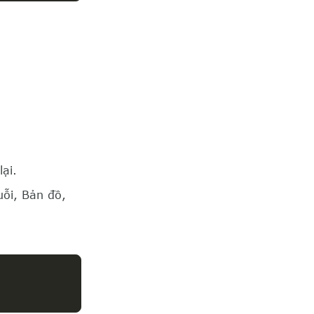
lại.
uỗi, Bản đồ,