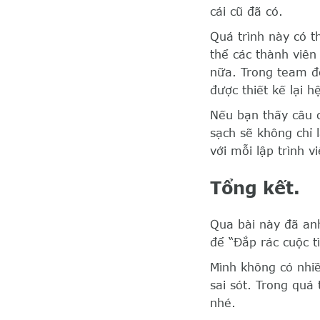
cái cũ đã có.
Quá trình này có t
thể các thành viên
nữa. Trong team đó
được thiết kế lại 
Nếu bạn thấy câu c
sạch sẽ không chỉ 
với mỗi lập trình vi
Tổng kết.
Qua bài này đã an
để “Đắp rác cuộc t
Mình không có nhiề
sai sót. Trong quá
nhé.