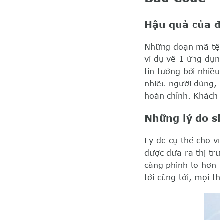
Hậu quả của đ
Những đoạn mã tệ 
ví dụ về 1 ứng dụn
tin tưởng bởi nhiề
nhiều người dùng, 
hoàn chỉnh. Khách 
Những lý do si
Lý do cụ thể cho v
được đưa ra thị t
càng phình to hơn 
tới cũng tới, mọi 