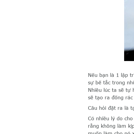
Nếu bạn là 1 lập t
sự bế tắc trong nh
Nhiều lúc ta sẽ tự
sẽ tạo ra đống rác
Câu hỏi đặt ra là t
Có nhiều lý do cho
rằng không làm kịp
muốn làm cho nó x