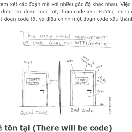
em xét các đoạn mã với nhiều góc độ khác nhau. Việc 
 được các đoạn code tốt, đoạn code xấu. Đương nhiên c
t đoạn code tốt và điều chỉnh một đoạn code xấu thành
 tồn tại (There will be code)