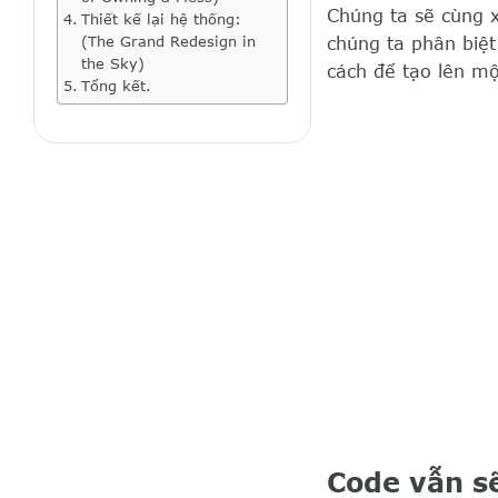
Chúng ta sẽ cùng x
Thiết kế lại hệ thống:
(The Grand Redesign in
chúng ta phân biệt
the Sky)
cách để tạo lên mộ
Tổng kết.
Code vẫn sẽ