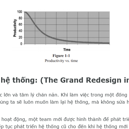
i hệ thống: (The Grand Redesign i
c lớn và tâm lý chán nản. Khi làm việc trong một đống
húng ta sẽ luôn muốn làm lại hệ thống, mà không sửa 
hoạt động, một team mới được hình thành để phát tri
p tục phát triển hệ thống cũ cho đến khi hệ thống mới