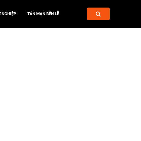
 NGHIỆP
TẢN MẠN BÊN LỀ