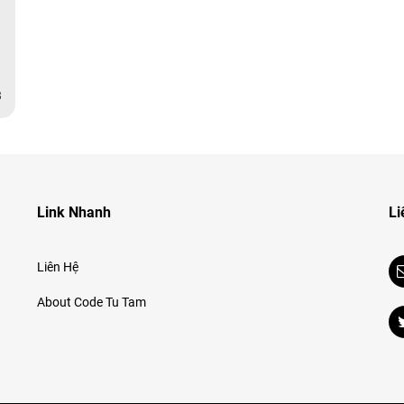
3
Link Nhanh
Li
Liên Hệ
About Code Tu Tam