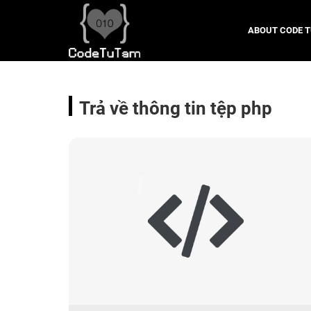
ABOUT CODE 
Trả về thông tin tệp php