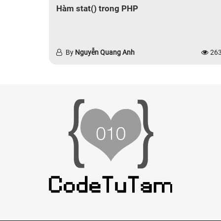
Hàm stat() trong PHP
By
Nguyễn Quang Anh
26