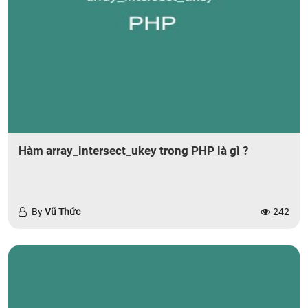
Hàm array_intersect_ukey trong PHP là gì ?
By
Vũ Thức
242