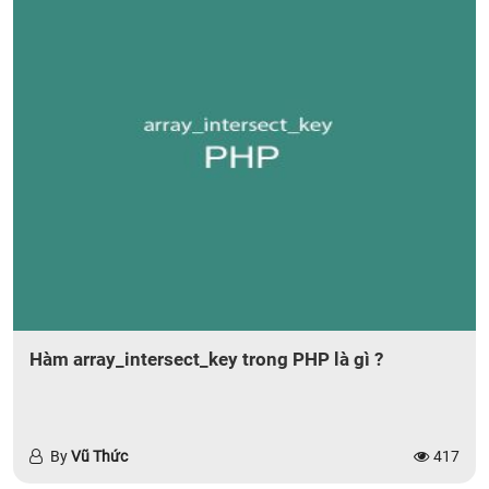
Hàm array_intersect_key trong PHP là gì ?
By
Vũ Thức
417