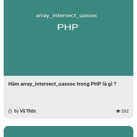
Hàm array_intersect_uassoc trong PHP là gì ?
By
Vũ Thức
262