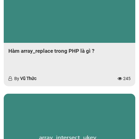
Hàm array_replace trong PHP là gì ?
By
Vũ Thức
245