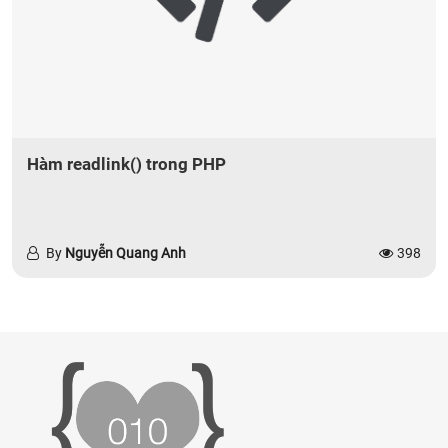
Hàm readlink() trong PHP
By
Nguyễn Quang Anh
398