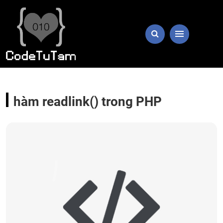
hàm readlink() trong PHP