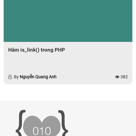
Hàm is_link() trong PHP
By
Nguyễn Quang Anh
382