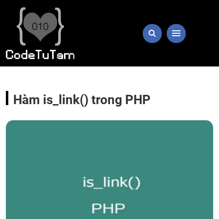
Hàm is_link() trong PHP