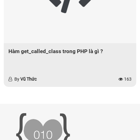
Hàm get_called_class trong PHP là gì ?
By
Vũ Thức
163