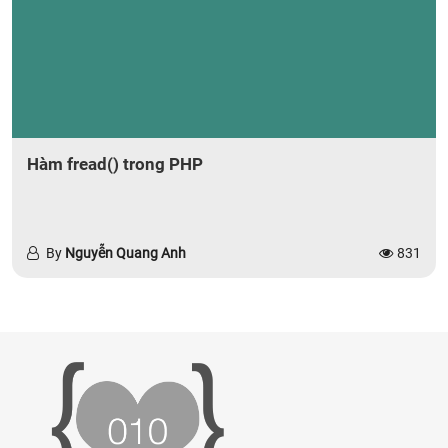
Hàm fread() trong PHP
By
Nguyễn Quang Anh
831