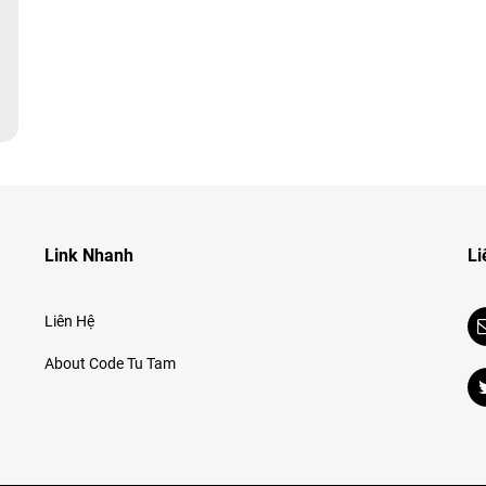
1
Link Nhanh
Li
Liên Hệ
About Code Tu Tam