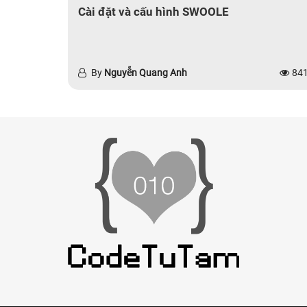
Cài đặt và cấu hình SWOOLE
By
Nguyễn Quang Anh
84