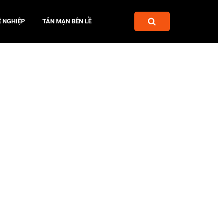
 NGHIỆP
TẢN MẠN BÊN LỀ