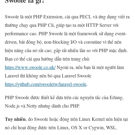
Swoole là một PHP Extension, cài qua PECL và ứng dụng viết ra
thường chạy qua PHP Cli, giúp tạo ra một HTTP Server với
performance cao. PHP Swoole là một framework sử dụng event-
driven, bất đồng bộ, non-blocking I/O và coroutine vì thế nên
hiệu năng của nó rất cao, gấp rất nhiều lần so với PHP mặc định.
Bạn có thể cài qua hướng dẫn trên trang chủ:
https://www.swoole.co.uk/
Ngoài ra, nếu bạn là một người làm
Laravel thì không nên bỏ qua Laravel Swoole
https://github.com/swooletw/laravel-swoole
.
PHP Swoole được thiết kế dựa trên các nguyên tắc của Erlang,
Node.js và Netty nhưng dành cho PHP.
Tuy nhiên
, do Swoole hoặc động trên Linux Kernel nên hiện tại
nó chỉ hoạt động được trên Linux, OS X or Cygwin, WSL.