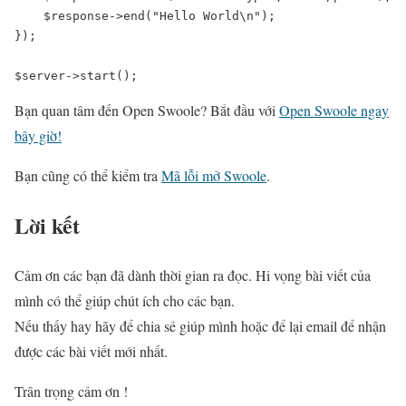
    $response->end("Hello World\n");

});

$server->start();
Bạn quan tâm đến Open Swoole? Bắt đầu với
Open Swoole ngay
bây giờ!
Bạn cũng có thể kiểm tra
Mã lỗi mở Swoole
.
Lời kết
Cảm ơn các bạn đã dành thời gian ra đọc. Hi vọng bài viết của
mình có thể giúp chút ích cho các bạn.
Nếu thấy hay hãy để chia sẻ giúp mình hoặc để lại email để nhận
được các bài viết mới nhất.
Trân trọng cảm ơn !