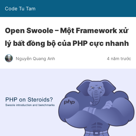
Code Tu Tam
Open Swoole – Một Framework xử
lý bất đồng bộ của PHP cực nhanh
Nguyễn Quang Anh
4 năm trước