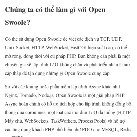
Chúng ta có thể làm gì với Open
Swoole?
Có thể sử dụng Open Swoole để viết các dịch vụ TCP, UDP,
Unix Socket, HTTP, WebSocket, FastCGI hiệu suất cao, có thể
mở rộng, đồng thời với cú pháp PHP. Bạn không cần phải là một
chuyên gia về lập trình I / O không chặn và phát triển nhân Linux
cấp thấp để tận dụng những gì Open Swoole cung cấp.
So với các khung hoặc phần mềm lập trình Async khác như
Nginx, Tornado, Node.js, Open Swoole là một giải pháp PHP
Async hoàn chỉnh có hỗ trợ tích hợp cho lập trình không đồng bộ
thông qua coroutines, một loạt các mô-đun I / O đa luồng (HTTP
Máy chủ, WebSockets, TaskWorkers, Process Pools) và hỗ trợ
các ứng dụng khách PHP phổ biến như PDO cho MySQL, Redis