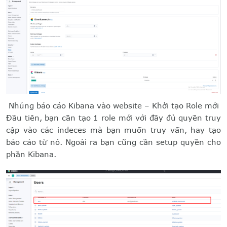
Nhúng báo cáo Kibana vào website – Khởi tạo Role mới
Đầu tiên, bạn cần tạo 1 role mới với đầy đủ quyền truy
cập vào các indeces mà bạn muốn truy vấn, hay tạo
báo cáo từ nó. Ngoài ra bạn cũng cần setup quyền cho
phần Kibana.