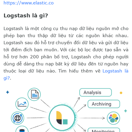
https://www.elastic.co
Logstash là gì?
Logstash là một công cụ thu nạp dữ liệu nguồn mở cho
phép bạn thu thập dữ liệu từ các nguồn khác nhau.
Logstash sau đó hỗ trợ chuyển đổi dữ liệu và gửi dữ liệu
tới điểm đích bạn muốn. Với các bộ lọc được tạo sẵn và
hỗ trợ hơn 200 phần bổ trợ, Logstash cho phép người
dùng dễ dàng thu nạp bất kỳ dữ liệu đến từ nguồn hay
thuộc loại dữ liệu nào. Tìm hiểu thêm về
Logstash là
gì?
.