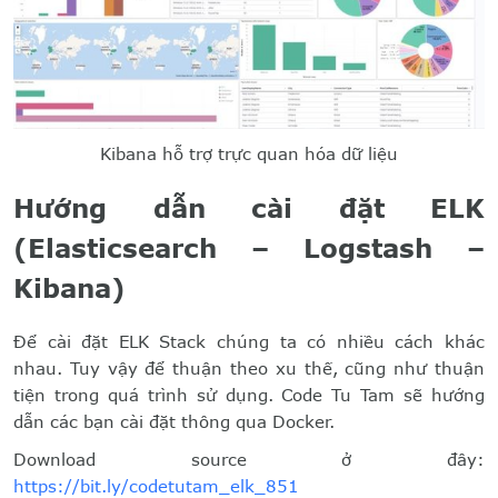
Kibana hỗ trợ trực quan hóa dữ liệu
Hướng dẫn cài đặt ELK
(Elasticsearch – Logstash –
Kibana)
Để cài đặt ELK Stack chúng ta có nhiều cách khác
nhau. Tuy vậy để thuận theo xu thế, cũng như thuận
tiện trong quá trình sử dụng. Code Tu Tam sẽ hướng
dẫn các bạn cài đặt thông qua Docker.
Download source ở đây:
https://bit.ly/codetutam_elk_851