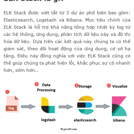
ELK Stack được viết tắt từ 3 dự án phổ biến bao gồm:
Elasticsearch, Logstash và Kibana. Mục tiêu chính của
ELK Stack là hỗ trợ khả năng tổng hợp nhất ký log từ
các hệ thống, ứng dụng, phân tích dữ liệu này và đồ thị
hóa dữ liệu. Dựa trên các kết quả này chúng ta có thể
giám sát, theo dõi hoạt động của ứng dụng, cơ sở hạ
tầng. Điều này đồng nghĩa với việc ELK Stack cũng có
thể giúp chúng ta phát hiện lỗi, khắc phục sự cố nhanh
hơn, sớm hơn…