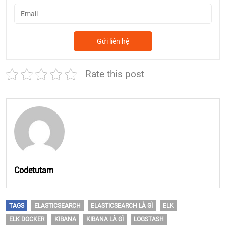
Rate this post
Codetutam
TAGS
ELASTICSEARCH
ELASTICSEARCH LÀ GÌ
ELK
ELK DOCKER
KIBANA
KIBANA LÀ GÌ
LOGSTASH