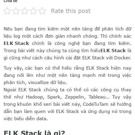
Chia sẻ
Rate this post
Nếu bạn đang tìm kiếm một nền tảng để phân tích dữ
liệu log một cách đơn giản nhanh chóng. Thì chính xác
ELK Stack
chính là công nghệ bạn đang tìm kiếm.
Trong bài viết này chúng ta cùng tìm hiểu
ELK Stack
là
gì cũng như cách cấu hình cài đặt ELK Stack với Docker.
Tuy vậy, các bạn có thể hiểu rằng ELK Stack hiện nay
đang nổi lên như một nền tảng mạnh mẽ trong việc
phân tích, visuallize dữ liệu.
Ngoài ELK Stack chúng ta có thể có các công cụ thay
thế như Hadoop, Spark, Zeppelin, Tableau… Tuy vậy
trong khuôn khổ seri bài viết này, CodeTuTam sẽ hướng
dẫn bạn làm quen với ELK Stack và ứng dụng nó trong
việc biểu diễn data.
ELK Stack là gì?