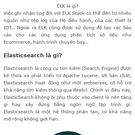
ELK là gì?
Việc ghi nhận Log đối với ELK Stack có thể đến từ nhiều
nguồn như tệp log của Hệ điều hành, của các thiết bị
IOT… Ngoài ra ELK cũng được sử dụng để tạo các báo
cáo cho các ứng dụng phân tích số liệu như
Ecommerce, hành trình chuyến bay…
Elasticsearch là gì?
Elasticsearch là công cụ tìm kiếm (Search Engine) được
kế thừa và phát triển từ Apache Lucene. Về bản chất,
Elasticsearch hoạt động như một webserver, cõ hỗ trợ
khả năng tìm kiếm thông qua Resful. Chình vì điều này,
ElasticSearch không bị phụ thuộc vào client là nền tảng
gì hay xây dựng bằng ngôn ngữ lập trình gì.
Elasticsearch là một hệ thống phân tán, có khả năng
mở rộng không giới hạn.