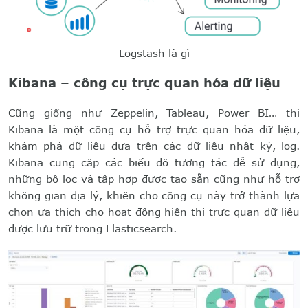
Logstash là gì
Kibana – công cụ trực quan hóa dữ liệu
Cũng giống như Zeppelin, Tableau, Power BI… thì
Kibana là một công cụ hỗ trợ trực quan hóa dữ liệu,
khám phá dữ liệu dựa trên các dữ liệu nhật ký, log.
Kibana cung cấp các biểu đồ tương tác dễ sử dụng,
những bộ lọc và tập hợp được tạo sẵn cũng như hỗ trợ
không gian địa lý, khiến cho công cụ này trở thành lựa
chọn ưa thích cho hoạt động hiển thị trực quan dữ liệu
được lưu trữ trong Elasticsearch.