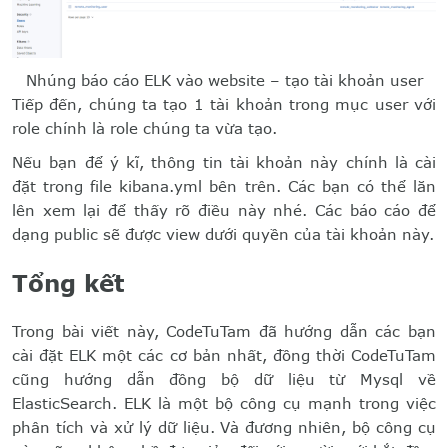
Nhúng báo cáo ELK vào website – tạo tài khoản user
Tiếp đến, chúng ta tạo 1 tài khoản trong mục user với
role chính là role chúng ta vừa tạo.
Nếu bạn để ý kĩ, thông tin tài khoản này chính là cài
đặt trong file kibana.yml bên trên. Các bạn có thể lăn
lên xem lại để thấy rõ điều này nhé. Các báo cáo để
dạng public sẽ được view dưới quyền của tài khoản này.
Tổng kết
Trong bài viết này, CodeTuTam đã hướng dẫn các bạn
cài đặt ELK một các cơ bản nhất, đồng thời CodeTuTam
cũng hướng dẫn đồng bộ dữ liệu từ Mysql về
ElasticSearch. ELK là một bộ công cụ mạnh trong việc
phân tích và xử lý dữ liệu. Và đương nhiên, bộ công cụ