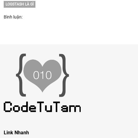
LOGSTASH LÀ GÌ
Bình luận:
Link Nhanh