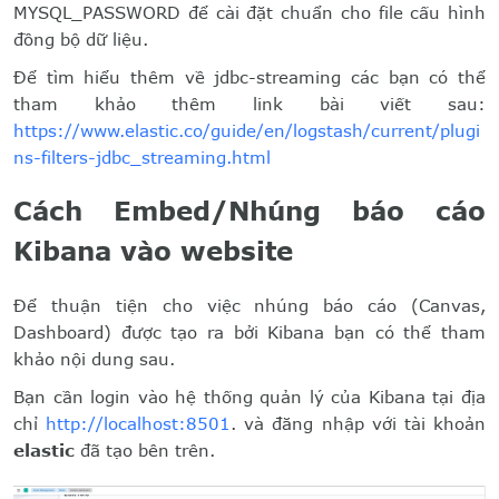
MYSQL_PASSWORD để cài đặt chuẩn cho file cấu hình
đồng bộ dữ liệu.
Để tìm hiểu thêm về jdbc-streaming các bạn có thể
tham khảo thêm link bài viết sau:
https://www.elastic.co/guide/en/logstash/current/plugi
ns-filters-jdbc_streaming.html
Cách Embed/Nhúng báo cáo
Kibana vào website
Để thuận tiện cho việc nhúng báo cáo (Canvas,
Dashboard) được tạo ra bởi Kibana bạn có thể tham
khảo nội dung sau.
Bạn cần login vào hệ thống quản lý của Kibana tại địa
chỉ
http://localhost:8501
. và đăng nhập với tài khoản
elastic
đã tạo bên trên.