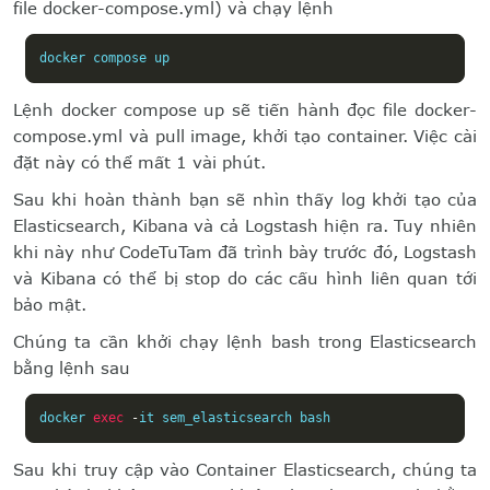
file docker-compose.yml) và chạy lệnh
docker compose up
Lệnh docker compose up sẽ tiến hành đọc file docker-
compose.yml và pull image, khởi tạo container. Việc cài
đặt này có thể mất 1 vài phút.
Sau khi hoàn thành bạn sẽ nhìn thấy log khởi tạo của
Elasticsearch, Kibana và cả Logstash hiện ra. Tuy nhiên
khi này như CodeTuTam đã trình bày trước đó, Logstash
và Kibana có thể bị stop do các cấu hình liên quan tới
bảo mật.
Chúng ta cần khởi chạy lệnh bash trong Elasticsearch
bằng lệnh sau
docker 
exec
-
it sem_elasticsearch bash
Sau khi truy cập vào Container Elasticsearch, chúng ta