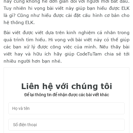
này cũng không hề đơn giản đối với người mới bắt đầu.
Tuy nhiên hi vọng bài viết này giúp bạn hiểu được ELK
là gì? Cũng như hiểu được cài đặt cấu hình cơ bản cho
hệ thống ELK.
Bài viết được viết dựa trên kinh nghiệm cá nhân trong
quá trình tìm hiểu. Hi vọng với bài viết này có thể giúp
các bạn xử lý được công việc của mình. Nếu thấy bài
viết hay và hữu ích hãy giúp CodeTuTam chia sẻ tới
nhiều người hơn bạn nhé.
Liên hệ với chúng tôi
Để lại thông tin để nhận được các bài viết khác