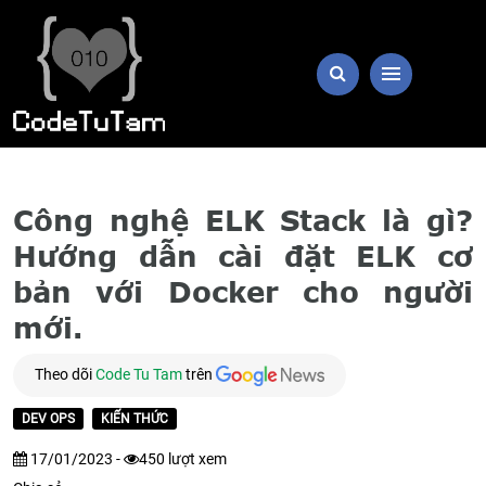
Công nghệ ELK Stack là gì?
Hướng dẫn cài đặt ELK cơ
bản với Docker cho người
mới.
Theo dõi
Code Tu Tam
trên
DEV OPS
KIẾN THỨC
17/01/2023 -
450
lượt xem