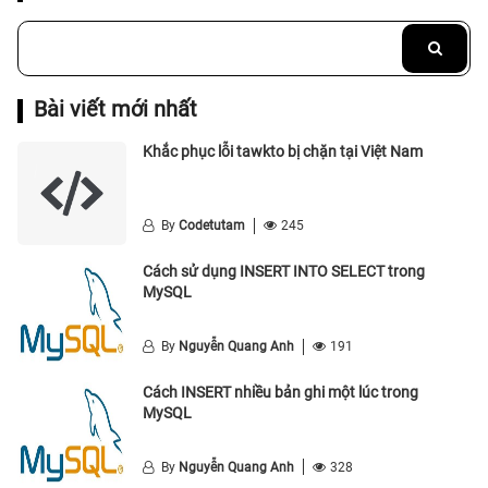
Bài viết mới nhất
Khắc phục lỗi tawkto bị chặn tại Việt Nam
By
Codetutam
245
Cách sử dụng INSERT INTO SELECT trong
MySQL
By
Nguyễn Quang Anh
191
Cách INSERT nhiều bản ghi một lúc trong
MySQL
By
Nguyễn Quang Anh
328