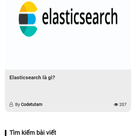
Elasticsearch là gì?
By
Codetutam
207
Tìm kiếm bài viết