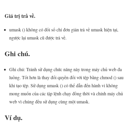
Giá trị trả về.
umask () không có đối số chỉ đơn giản trả về umask hiện tại,
ngược lại umask cũ được trả về.
Ghi chú.
Ghi chú: Tránh sử dụng chức năng này trong máy chủ web đa
luồng. Tốt hơn là thay đổi quyền đối với tệp bằng chmod () sau
khi tạo tệp. Sử dụng umask () có thể dẫn đến hành vi không
mong muốn của các tập lệnh chạy đồng thời và chính máy chủ
web vì chúng đều sử dụng cùng một umask.
Ví dụ.