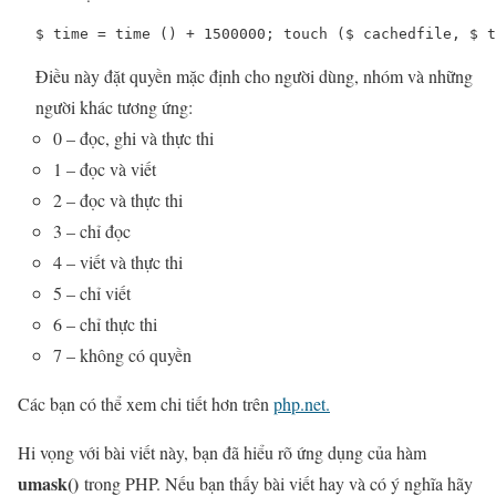
$ time = time () + 1500000; touch ($ cachedfile, $ t
Điều này đặt quyền mặc định cho người dùng, nhóm và những
người khác tương ứng:
0 – đọc, ghi và thực thi
1 – đọc và viết
2 – đọc và thực thi
3 – chỉ đọc
4 – viết và thực thi
5 – chỉ viết
6 – chỉ thực thi
7 – không có quyền
Các bạn có thể xem chi tiết hơn trên
php.net.
Hi vọng với bài viết này, bạn đã hiểu rõ ứng dụng của hàm
umask()
trong PHP. Nếu bạn thấy bài viết hay và có ý nghĩa hãy