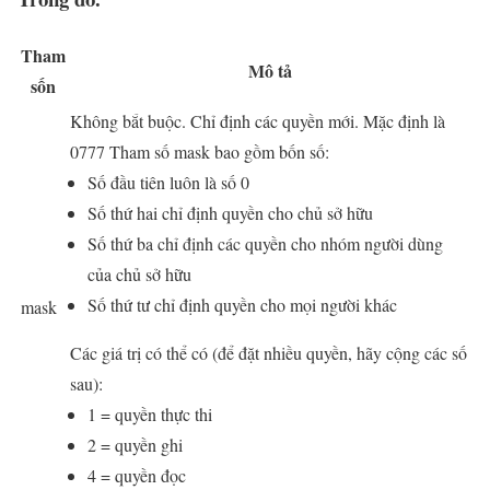
Tham
Mô tả
sốn
Không bắt buộc. Chỉ định các quyền mới. Mặc định là
0777 Tham số mask bao gồm bốn số:
Số đầu tiên luôn là số 0
Số thứ hai chỉ định quyền cho chủ sở hữu
Số thứ ba chỉ định các quyền cho nhóm người dùng
của chủ sở hữu
Số thứ tư chỉ định quyền cho mọi người khác
mask
Các giá trị có thể có (để đặt nhiều quyền, hãy cộng các số
sau):
1 = quyền thực thi
2 = quyền ghi
4 = quyền đọc