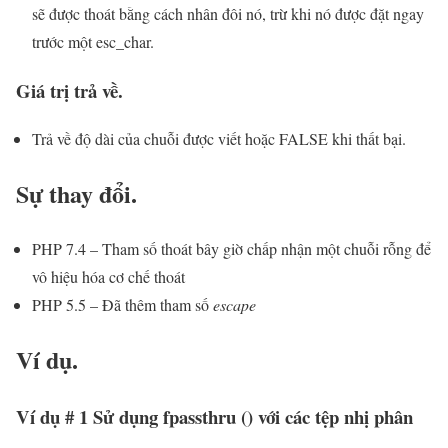
sẽ được thoát bằng cách nhân đôi nó, trừ khi nó được đặt ngay
trước một esc_char.
Giá trị trả về.
Trả về độ dài của chuỗi được viết hoặc FALSE khi thất bại.
Sự thay đổi.
PHP 7.4 – Tham số thoát bây giờ chấp nhận một chuỗi rỗng để
vô hiệu hóa cơ chế thoát
PHP 5.5 – Đã thêm tham số
escape
Ví dụ.
Ví dụ # 1 Sử dụng fpassthru () với các tệp nhị phân