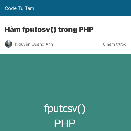
Code Tu Tam
Hàm fputcsv() trong PHP
Nguyễn Quang Anh
6 năm trước