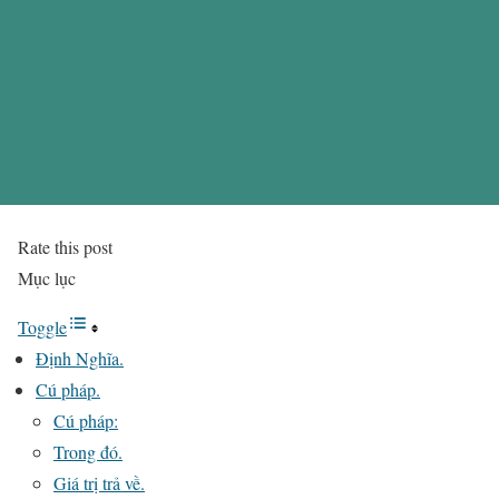
Rate this post
Mục lục
Toggle
Định Nghĩa.
Cú pháp.
Cú pháp:
Trong đó.
Giá trị trả về.