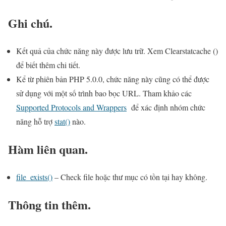
Ghi chú.
Kết quả của chức năng này được lưu trữ. Xem Clearstatcache ()
để biết thêm chi tiết.
Kể từ phiên bản PHP 5.0.0, chức năng này cũng có thể được
sử dụng với một số trình bao bọc URL. Tham khảo các
Supported Protocols and Wrappers
để xác định nhóm chức
năng hỗ trợ
stat()
nào.
Hàm liên quan.
file_exists()
– Check file hoặc thư mục có tồn tại hay không.
Thông tin thêm.