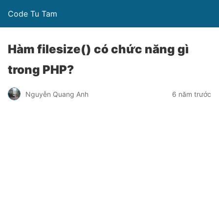
Code Tu Tam
Hàm filesize() có chức năng gì
trong PHP?
Nguyễn Quang Anh
6 năm trước