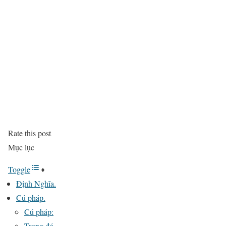
Rate this post
Mục lục
Toggle
Định Nghĩa.
Cú pháp.
Cú pháp:
Trong đó.