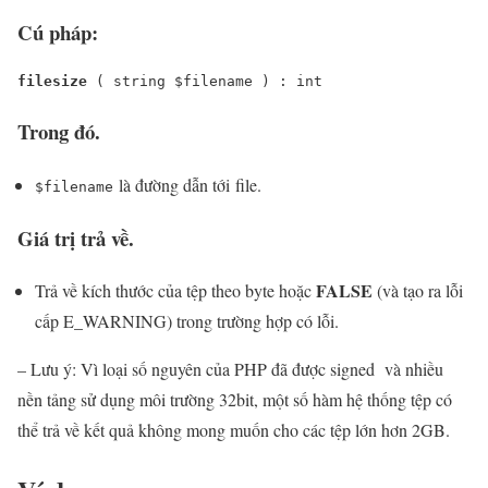
Cú pháp:
filesize
 ( 
string
$filename
 ) : 
int
Trong đó.
là đường dẫn tới file.
$filename
Giá trị trả về.
FALSE
Trả về kích thước của tệp theo byte hoặc
(và tạo ra lỗi
cấp E_WARNING) trong trường hợp có lỗi.
– Lưu ý: Vì loại số nguyên của PHP đã được signed và nhiều
nền tảng sử dụng môi trường 32bit, một số hàm hệ thống tệp có
thể trả về kết quả không mong muốn cho các tệp lớn hơn 2GB.