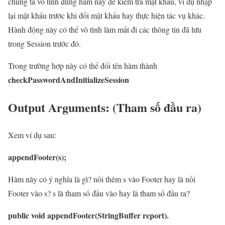
chúng ta vô tình dùng hàm này để kiểm tra mật khẩu, ví dụ nhập
lại mật khẩu trước khi đổi mật khẩu hay thực hiện tác vụ khác.
Hành động này có thể vô tình làm mất đi các thông tin đã lưu
trong Session trước đó.
Trong trường hợp này có thể đổi tên hàm thành
checkPasswordAndInitializeSession
Output Arguments: (Tham số đầu ra)
Xem ví dụ sau:
appendFooter(s);
Hàm này có ý nghĩa là gì? nối thêm s vào Footer hay là nối
Footer vào s? s là tham số đầu vào hay là tham số đầu ra?
public void appendFooter(StringBuffer report).