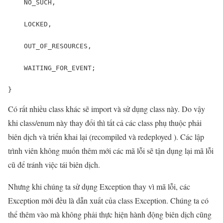
    NO_SUCH,

    LOCKED,

    OUT_OF_RESOURCES,

    WAITING_FOR_EVENT;

}
Có rất nhiều class khác sẽ import và sử dụng class này. Do vậy
khi class/enum này thay đổi thì tất cả các class phụ thuộc phải
biên dịch và triển khai lại (recompiled và redeployed ). Các lập
trình viên không muốn thêm mới các mã lỗi sẽ tận dụng lại mã lỗi
cũ để tránh việc tái biên dịch.
Nhưng khi chúng ta sử dụng Exception thay vì mã lỗi, các
Exception mới đều là dẫn xuất của class Exception. Chúng ta có
thể thêm vào mà không phải thực hiện hành động biên dịch cũng