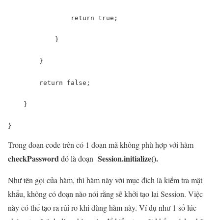
                return true;

            }

        }

        return false;

    }

}
Trong đoạn code trên có 1 đoạn mã không phù hợp với hàm
checkPassword
Session.initialize().
đó là đoạn
Như tên gọi của hàm, thì hàm này với mục đích là kiểm tra mật
khẩu, không có đoạn nào nói rằng sẽ khởi tạo lại Session. Việc
này có thể tạo ra rủi ro khi dùng hàm này. Ví dụ như 1 số lúc