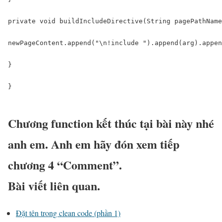
private void buildIncludeDirective(String pagePathName
newPageContent.append("\n!include ").append(arg).appen
}

}

Chương function kết thúc tại bài này nhé
anh em. Anh em hãy đón xem tiếp
chương 4 “Comment”.
Bài viết liên quan.
Đặt tên trong clean code (phần 1)