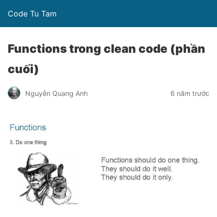
Code Tu Tam
Functions trong clean code (phần
cuối)
Nguyễn Quang Anh
6 năm trước