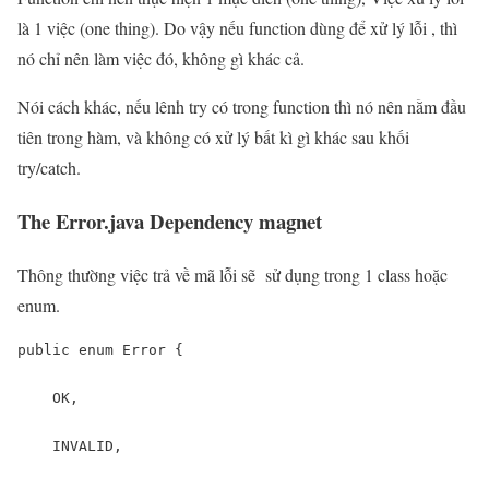
là 1 việc (one thing). Do vậy nếu function dùng để xử lý lỗi , thì
nó chỉ nên làm việc đó, không gì khác cả.
Nói cách khác, nếu lênh try có trong function thì nó nên nằm đầu
tiên trong hàm, và không có xử lý bất kì gì khác sau khối
try/catch.
The Error.java Dependency magnet
Thông thường việc trả về mã lỗi sẽ sử dụng trong 1 class hoặc
enum.
public enum Error {

    OK,

    INVALID,
