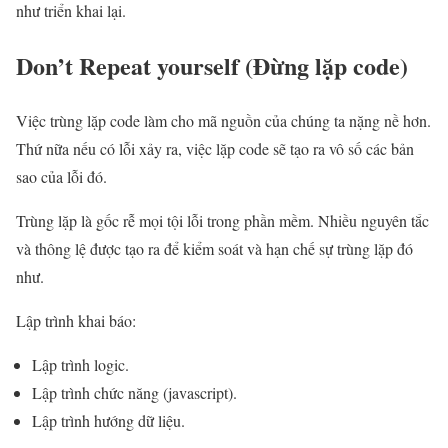
như triển khai lại.
Don’t Repeat yourself (Đừng lặp code)
Việc trùng lặp code làm cho mã nguồn của chúng ta nặng nề hơn.
Thứ nữa nếu có lỗi xảy ra, việc lặp code sẽ tạo ra vô số các bản
sao của lỗi đó.
Trùng lặp là gốc rễ mọi tội lỗi trong phần mềm. Nhiều nguyên tắc
và thông lệ được tạo ra để kiểm soát và hạn chế sự trùng lặp đó
như.
Lập trình khai báo:
Lập trình logic.
Lập trình chức năng (javascript).
Lập trình hướng dữ liệu.