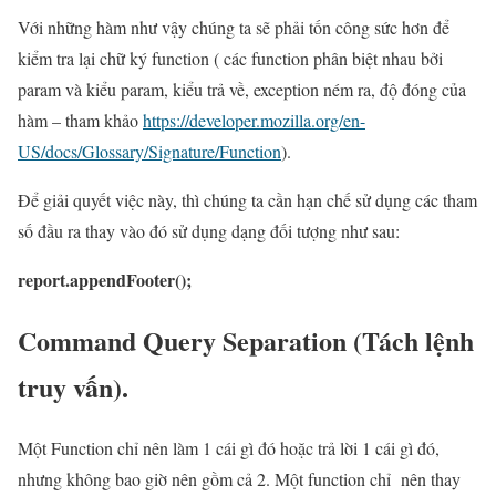
Với những hàm như vậy chúng ta sẽ phải tốn công sức hơn để
kiểm tra lại chữ ký function ( các function phân biệt nhau bởi
param và kiểu param, kiểu trả về, exception ném ra, độ đóng của
hàm – tham khảo
https://developer.mozilla.org/en-
US/docs/Glossary/Signature/Function
).
Để giải quyết việc này, thì chúng ta cần hạn chế sử dụng các tham
số đầu ra thay vào đó sử dụng dạng đối tượng như sau:
report.appendFooter();
Command Query Separation (Tách lệnh
truy vấn).
Một Function chỉ nên làm 1 cái gì đó hoặc trả lời 1 cái gì đó,
nhưng không bao giờ nên gồm cả 2. Một function chỉ nên thay