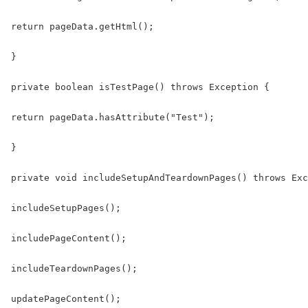
return pageData.getHtml();

}

private boolean isTestPage() throws Exception {

return pageData.hasAttribute("Test");

}

private void includeSetupAndTeardownPages() throws Exc
includeSetupPages();

includePageContent();

includeTeardownPages();

updatePageContent();
