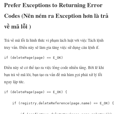
Prefer Exceptions to Returning Error
Codes (Nên ném ra Exception hơn là trả
về mã lỗi )
Trả về mã lỗi là hình thức vi phạm lách luật với việc Tách lệnh
truy vấn. Điều này sẽ làm gia tăng việc sử dụng câu lệnh if.
if (deletePage(page) == E_OK)
Điều này sẽ có thể tạo ra việc lồng code nhiều tầng. Bởi lẽ khi
bạn trả về mã lôi, bạn tạo ra vấn đề mà hàm gọi phải xử lý lỗi
ngay lập tức.
if (deletePage(page) == E_OK) {

    if (registry.deleteReference(page.name) == E_OK) {
