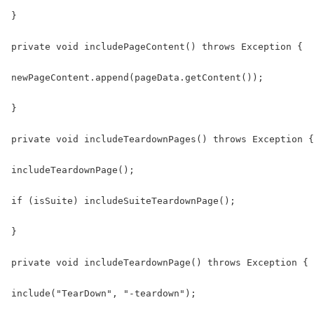
}

private void includePageContent() throws Exception {

newPageContent.append(pageData.getContent());

}

private void includeTeardownPages() throws Exception {

includeTeardownPage();

if (isSuite) includeSuiteTeardownPage();

}

private void includeTeardownPage() throws Exception {

include("TearDown", "-teardown");
