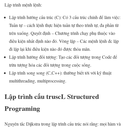
Lập trình mệnh lệnh:
Lập trình hướng cấu trúc (C): Có 3 cấu trúc chính để làm việc:
Tuần tự – cách lệnh thực hiện tuần tự theo trình tự, đa phần từ
trên xuống. Quyết định – Chương trình chạy phụ thuộc vào
điều kiện nhất định nào đó. Vòng lặp – Các mệnh lệnh đc lặp
đi lặp lại khi điều kiện nào đó được thỏa mãn.
Lập trình hướng đối tượng: Tạo các đối tượng trong Code để
trừu tượng hóa các đối tượng trong cuộc sống.
Lập trình song song (C,C++): thường biết tới với kỹ thuật
multithreading, multiprocessing.
Lập trình cấu truscL Structured
Programing
Nguyên tắc Dijkstra trong lập trình cấu trúc nói rằng: mọi hàm và