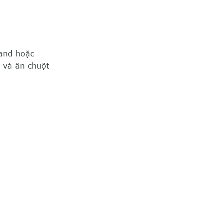
and hoặc
 và ấn chuột