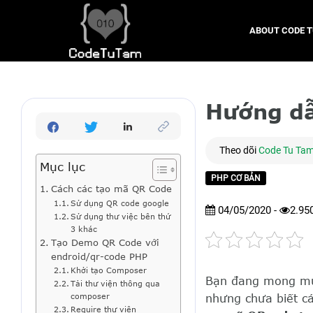
ABOUT CODE 
Hướng dẫ
Theo dõi
Code Tu Ta
Mục lục
PHP CƠ BẢN
Cách các tạo mã QR Code
Sử dụng QR code google
04/05/2020 -
2.95
Sử dụng thư việc bên thứ
3 khác
Tạo Demo QR Code với
endroid/qr-code PHP
Khởi tạo Composer
Bạn đang mong mu
Tải thư viện thông qua
composer
nhưng chưa biết cá
Require thư viện