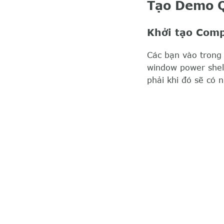
Tạo Demo Q
Khởi tạo Com
Các bạn vào tron
window power shell
phải khi đó sẽ có 