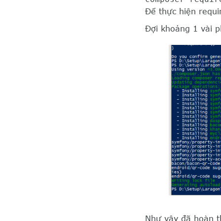
Để thực hiện requi
Đợi khoảng 1 vài p
Như vậy đã hoàn th