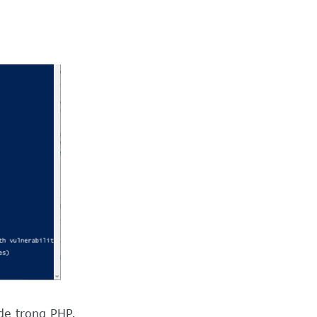
de trong PHP.