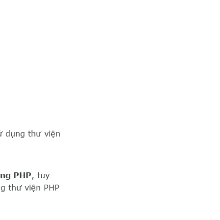
ử dụng thư viện
ng PHP
, tuy
g thư viện PHP