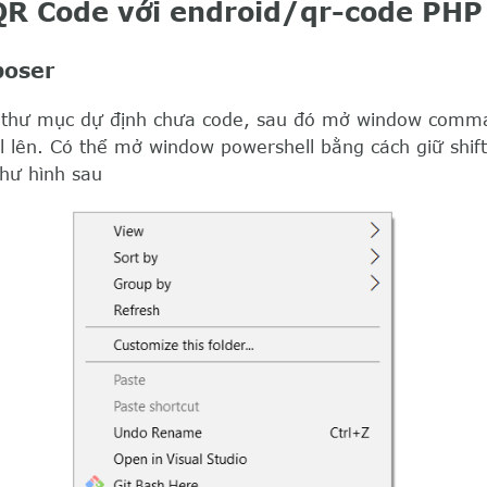
R Code với endroid/qr-code PHP
poser
g thư mục dự định chưa code, sau đó mở window comm
 lên. Có thể mở window powershell bằng cách giữ shift
như hình sau