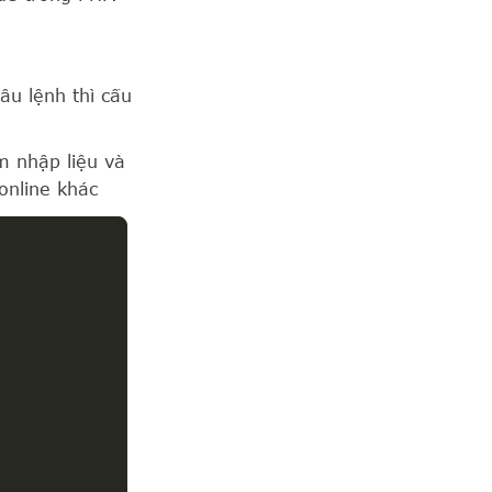
âu lệnh thì cấu
m nhập liệu và
online khác