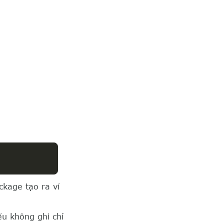
kage tạo ra ví
ếu không ghi chỉ