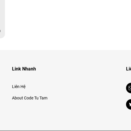
0
Link Nhanh
Li
Liên Hệ
About Code Tu Tam