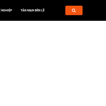
 NGHIỆP
TẢN MẠN BÊN LỀ