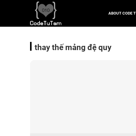
ABOUT CODE 
thay thế mảng đệ quy