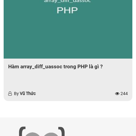
Hàm array_diff_uassoc trong PHP là gì ?
By
Vũ Thức
244