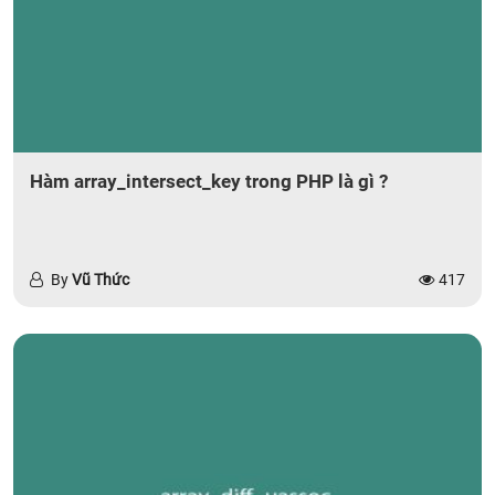
Hàm array_intersect_key trong PHP là gì ?
By
Vũ Thức
417