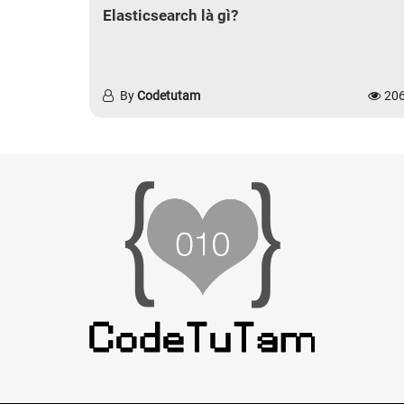
Elasticsearch là gì?
By
Codetutam
20