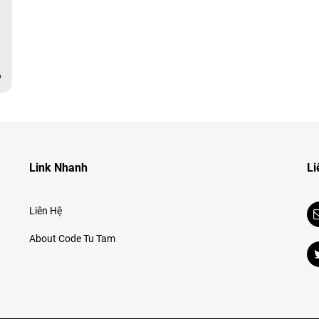
6
Link Nhanh
Li
Liên Hệ
About Code Tu Tam