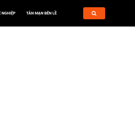
 NGHIỆP
TẢN MẠN BÊN LỀ