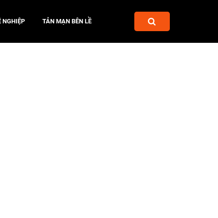
 NGHIỆP
TẢN MẠN BÊN LỀ