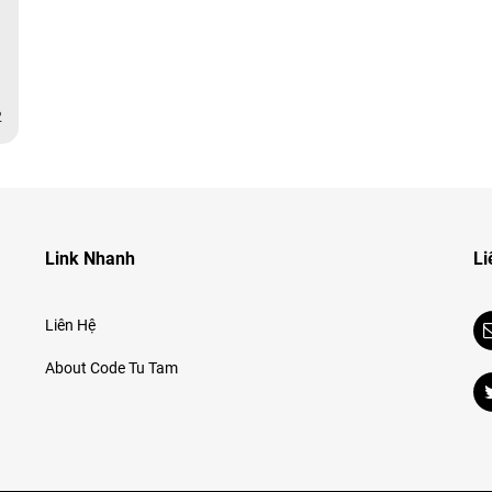
2
Link Nhanh
Li
Liên Hệ
About Code Tu Tam