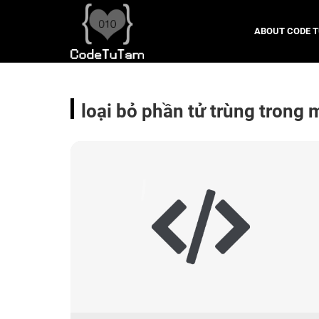
ABOUT CODE 
loại bỏ phần tử trùng trong