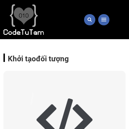
Khởi tạođối tượng