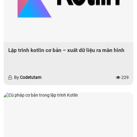
Lập trình kotlin cơ bản – xuất dữ liệu ra màn hình
By
Codetutam
229