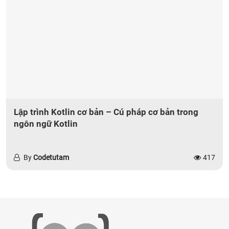
Lập trình Kotlin cơ bản – Cú pháp cơ bản trong
ngôn ngữ Kotlin
By
Codetutam
417