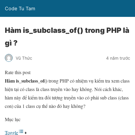
Code Tu Tam
Hàm is_subclass_of() trong PHP là
gì ?
Vũ Thức
4 năm trước
Rate this post
Hàm is_subclass_of()
trong PHP có nhiệm vụ kiểm tra xem class
hiện tại có class là class truyền vào hay không. Nói cách khác,
hàm này để kiểm tra đối tượng truyền vào có phải sub class (class
con) của 1 class cụ thể nào đó hay không?
Mục lục
Toggle