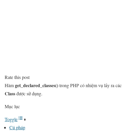
Rate this post
get_declared_classes()
Hàm
trong PHP có nhiệm vụ lấy ra các
Class
được sử dụng.
Mục lục
Toggle
Cú pháp