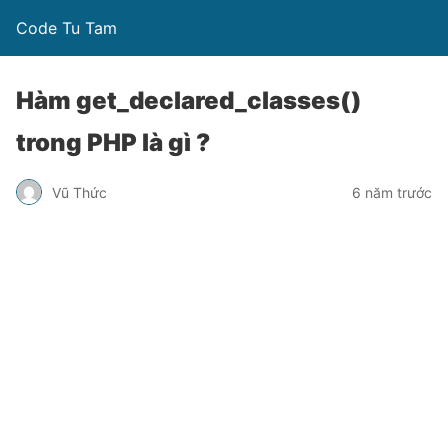
Code Tu Tam
Hàm get_declared_classes()
trong PHP là gì ?
Vũ Thức
6 năm trước