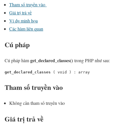
Tham số truyền vào
Giá trị trả về
Ví dụ minh họa
Các hàm liên quan
Cú pháp
get_declared_classes
()
Cú pháp hàm
trong PHP như sau:
get_declared_classes
 ( 
void
 ) : 
array
Tham số truyền vào
Không cần tham số truyền vào
Giá trị trả về