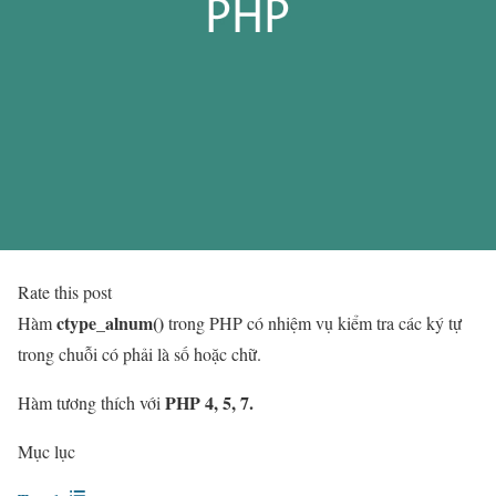
Rate this post
ctype_alnum()
Hàm
trong PHP có nhiệm vụ kiểm tra các ký tự
trong chuỗi có phải là số hoặc chữ.
PHP 4, 5, 7.
Hàm tương thích với
Mục lục