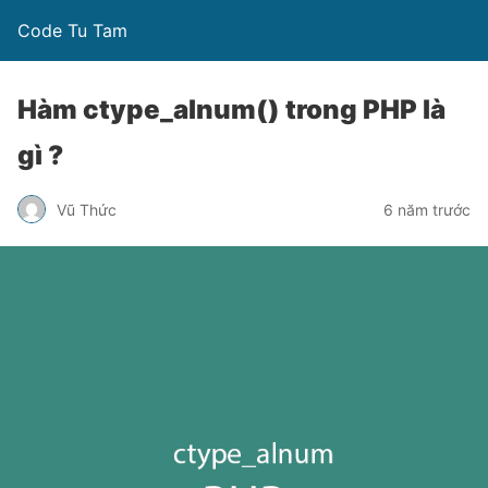
Code Tu Tam
Hàm ctype_alnum() trong PHP là
gì ?
Vũ Thức
6 năm trước