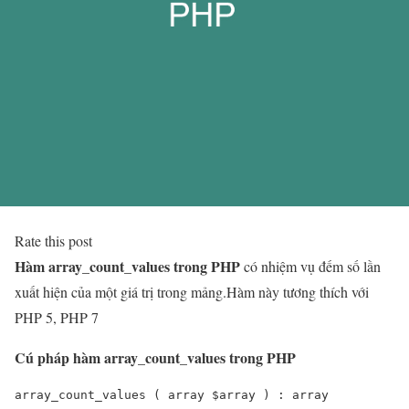
Rate this post
Hàm array_count_values trong PHP
có nhiệm vụ đếm số lần
xuất hiện của một giá trị trong mảng.Hàm này tương thích với
PHP 5, PHP 7
Cú pháp hàm array_count_values trong PHP
array_count_values ( array $array ) : array