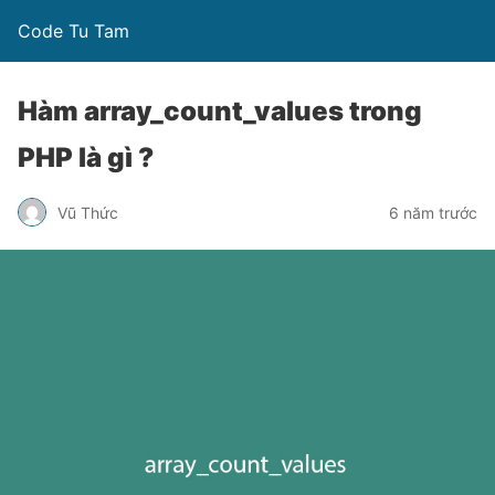
Code Tu Tam
Hàm array_count_values trong
PHP là gì ?
Vũ Thức
6 năm trước