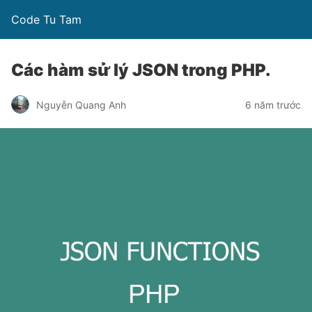
Code Tu Tam
Các hàm sử lý JSON trong PHP.
Nguyễn Quang Anh
6 năm trước